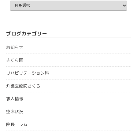
別
ア
ー
カ
イ
ブ
ブログカテゴリー
お知らせ
さくら園
リハビリテーション科
介護医療院さくら
求人情報
空床状況
院長コラム