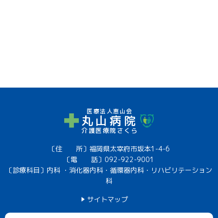
医療法人恵山会
丸山病院
介護医療院さくら
〔住 所〕福岡県太宰府市坂本1-4-6
〔電 話〕
092-922-9001
〔診療科目〕内科 ・消化器内科・循環器内科・リハビリテーション
科
サイトマップ