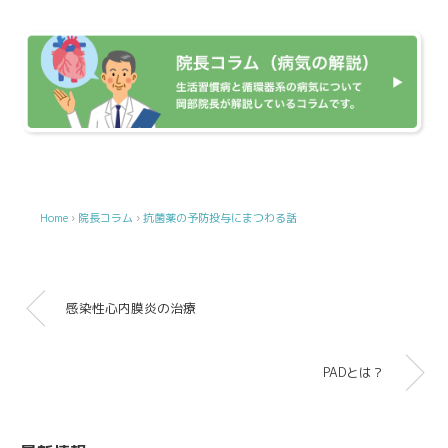
Home
›
院長コラム
›
抗菌薬の予防投与にまつわる話
感染性心内膜炎の治療
PADとは？