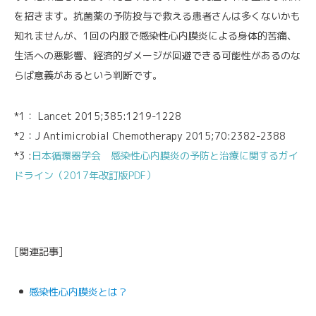
を招きます。抗菌薬の予防投与で救える患者さんは多くないかも
知れませんが、1回の内服で感染性心内膜炎による身体的苦痛、
生活への悪影響、経済的ダメージが回避できる可能性があるのな
らば意義があるという判断です。
*1： Lancet 2015;
385
:1219-1228
*2：J Antimicrobial Chemotherapy 2015;
70
:2382-2388
*3 :
日本循環器学会 感染性心内膜炎の予防と治療に関するガイ
ドライン（2017年改訂版PDF）
[関連記事]
感染性心内膜炎とは？