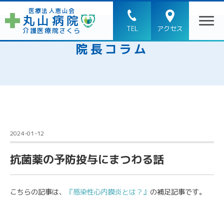
医療法人恵山会
丸山病院
TEL
アクセス
介護医療院さくら
院長コラム
2024-01-12
抗菌薬の予防投与にまつわる話
こちらの記事は、
『感染性心内膜炎とは？』
の補足記事です。