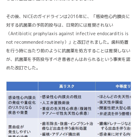
その後、NICEのガイドラインは2016年に、「感染性心内膜炎に
対する抗菌薬の予防的投与は、日常的には推奨されない
（Antibiotic prophylaxis against infective endocarditis is
not recommended routinely）」と改訂されました。歯科処置
を行う時に当たり前のように抗菌薬を処方することは推奨しない
が、抗菌薬を予防投与すべき患者さんはおられるという事実を認
めた改訂でした。