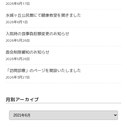
2026年6月17日
水城ヶ丘公民館にて健康教室を開きました
2026年6月1日
入院時の食事負担額変更のお知らせ
2026年5月26日
面会制限緩和のお知らせ
2026年5月26日
「訪問診療」のページを開設いたしました
2026年3月27日
月別アーカイブ
月
別
ア
ー
カ