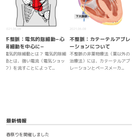
2021.06.08
2021.06.08
不整脈：電気的除細動−心
不整脈：カテーテルアブレ
房細動を中心に−
ーションについて
電気的除細動とは？ 電気的除細
不整脈の非薬物療法（薬以外の
動とは、強い電流（電気ショッ
治療法）には、カテーテルアブ
ク）を流すことによって
...
レーションとペースメーカ
...
最新情報
春祭りを開催しました