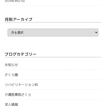
2026年3月27日
月別アーカイブ
月
別
ア
ー
カ
イ
ブ
ブログカテゴリー
お知らせ
さくら園
リハビリテーション科
介護医療院さくら
求人情報