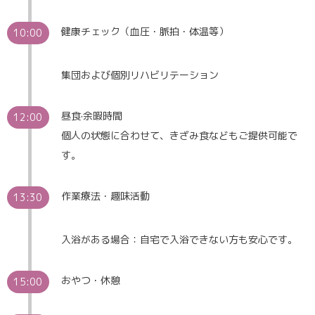
健康チェック（血圧・脈拍・体温等）
10:00
集団および個別リハビリテーション
昼食·余暇時間
12:00
個人の状態に合わせて、きざみ食などもご提供可能で
す。
作業療法・趣味活動
13:30
入浴がある場合：自宅で入浴できない方も安心です。
おやつ・休憩
15:00