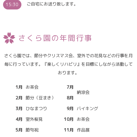
ご自宅にお送り致します。
15:30
さくら園の年間行事
さくら園では、節分やクリスマス会、室外での花見などの行事を月
毎に行っています。『楽しくリハビリ』を目標にしながら活動して
おります。
1月
お茶会
7月
納涼会
2月
節分（豆まき）
8月
3月
ひなまつり
9月
バイキング
4月
室外桜見
10月
お茶会
5月
節句祝
11月
作品展